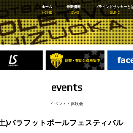
ホーム
最新情報
ブラインドサッカーと
HOME
NEWS
BLIND
events
イベント・体験会
.11(土)パラフットボールフェスティバル