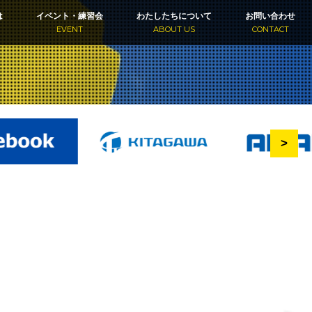
は
イベント・練習会
わたしたちについて
お問い合わせ
EVENT
ABOUT US
CONTACT
>