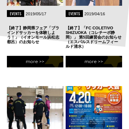
EVENTS
EVENTS
2019/05/17
2019/04/16
【終了】静岡県フェア「ブラ
【終了】「FC COLETIVO
インドサッカーを体験しよ
SHIZUOKA（コレチーボ静
う！」（イオンモール浜松志
岡）」 第5回練習会のお知らせ
都呂）のお知らせ
（エスパルスドリームフィー
ルド清水）
more >>
more >>