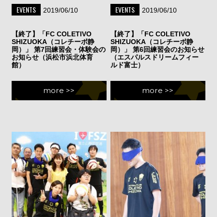
EVENTS
EVENTS
2019/06/10
2019/06/10
【終了】「FC COLETIVO
【終了】「FC COLETIVO
SHIZUOKA（コレチーボ静
SHIZUOKA（コレチーボ静
岡）」 第7回練習会・体験会の
岡）」 第6回練習会のお知らせ
お知らせ（浜松市浜北体育
（エスパルスドリームフィー
館）
ルド富士）
more >>
more >>